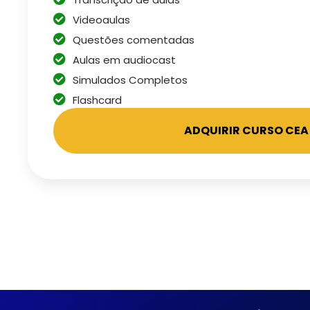
Videoaulas
Questões comentadas
Aulas em audiocast
Simulados Completos
Flashcard
ADQUIRIR CURSO CEA