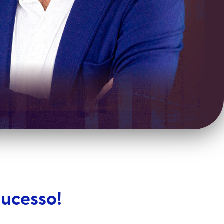
sucesso!