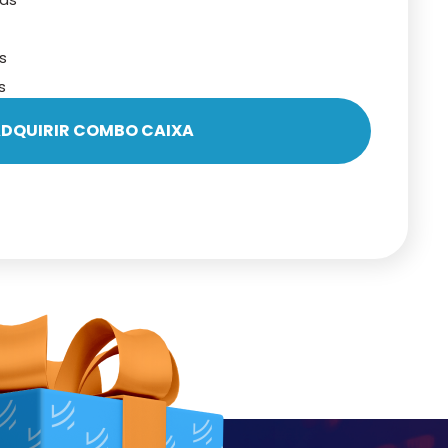
s
s
DQUIRIR COMBO CAIXA