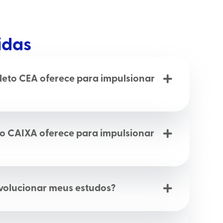
idas
eto CEA oferece para impulsionar
o CAIXA oferece para impulsionar
volucionar meus estudos?