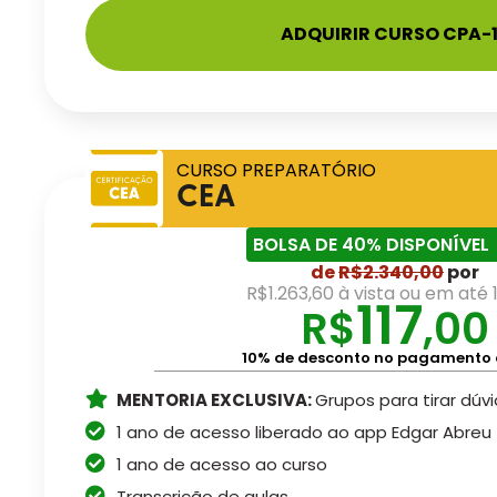
ADQUIRIR CURSO CPA-
CURSO PREPARATÓRIO
CEA
BOLSA DE 40% DISPONÍVEL
de
R$
2.340,00
por
R$1.263,60 à vista ou em até 
117
R$
,00
10% de desconto no pagamento 
MENTORIA EXCLUSIVA:
Grupos para tirar dúv
1 ano de acesso liberado ao app Edgar Abreu
1 ano de acesso ao curso
Transcrição de aulas