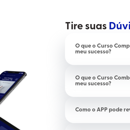
Tire suas
Dúv
O que o Curso Compl
meu sucesso?
O que o Curso Comb
meu sucesso?
Como o APP pode re