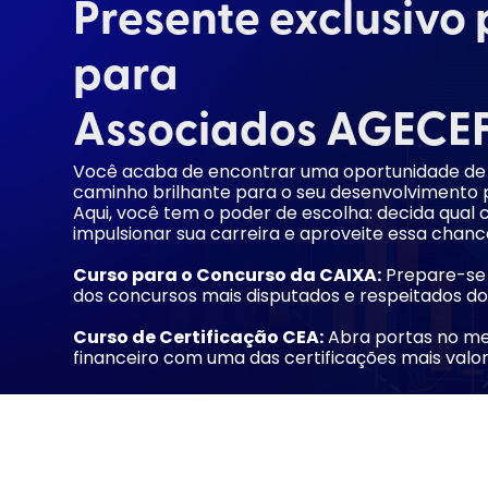
Presente exclusivo
para
Associados
AGECE
Você acaba de encontrar uma oportunidade de
caminho brilhante para o seu desenvolvimento pr
Aqui, você tem o poder de escolha: decida qual c
impulsionar sua carreira e aproveite essa chanc
Curso para o Concurso da CAIXA:
Prepare-se
dos concursos mais disputados e respeitados do
Curso de Certificação CEA:
Abra portas no m
financeiro com uma das certificações mais valor