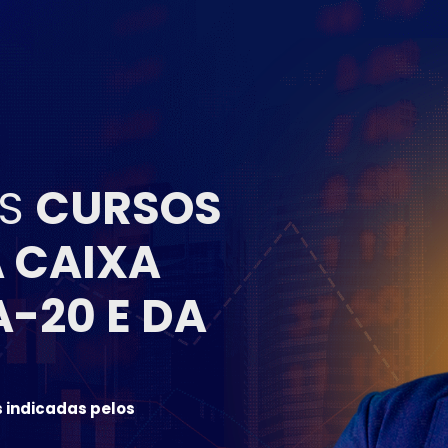
OS
CURSOS
 CAIXA
A-20 E DA
 indicadas pelos